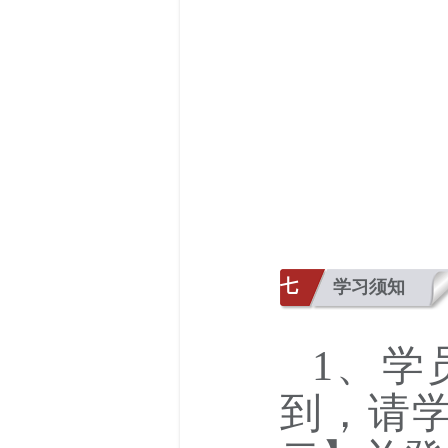
七
学习须知
1、学
到，请学