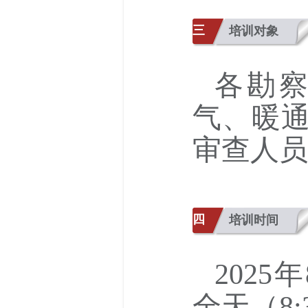
三
培训对象
各勘
气、暖
审查人员
四
培训时间
2025
全天（8