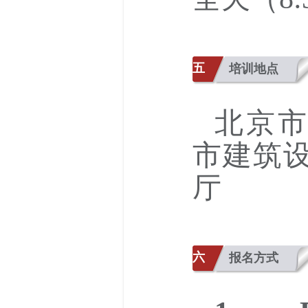
五
培训地点
北京市
市建筑
厅
六
报名方式