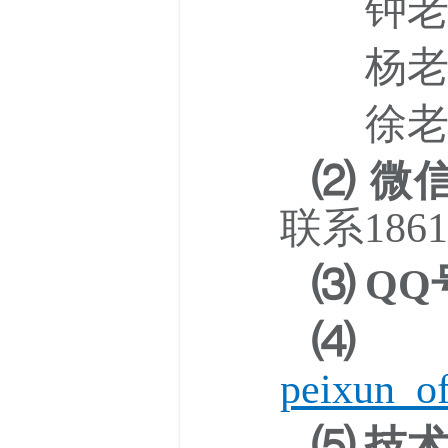
钟老师：
杨老师：
徐老师：
⑵ 微
联系1861
⑶ QQ
⑷
peixun_o
⑸ 技