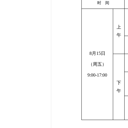
时 间
上
午
8
月15日
（周五）
9:00-17:00
下
午