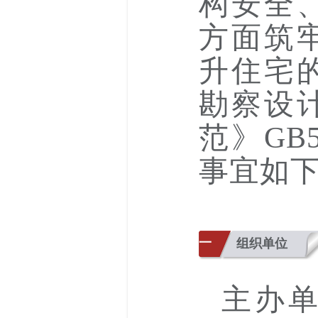
构安全
方面筑
升住宅
勘察设
范》GB5
事宜如
一
组织单位
主办