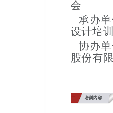
会
承办单
设计培
协办单
股份有
北京
二
培训内容