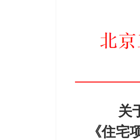
关
《住宅项目