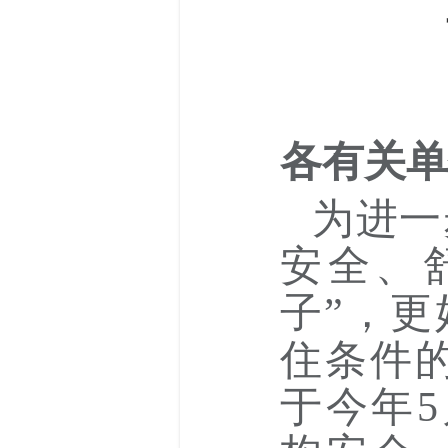
各有关单
为进一
安全、
子”，
住条件
于今年