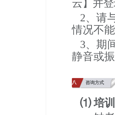
云】并登
2、请
情况不能
3、期
静音或振
八
咨询方式
⑴ 培