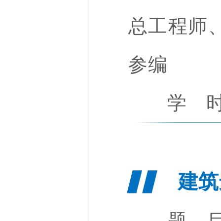
总工程师
参编
学 时
建筑
▋▋
题 目