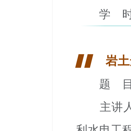
学 时
岩土
▋▋
题 目
主讲人
利水电工