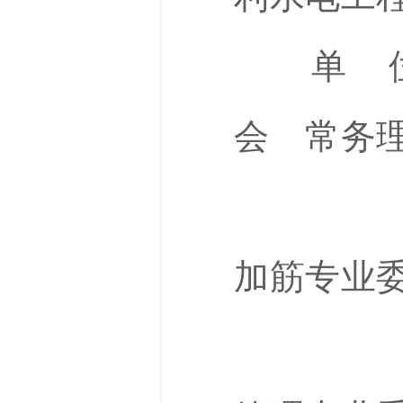
单 位
会 常务
中国土
加筋专业
中国水