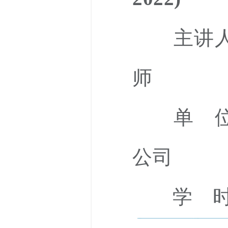
主讲人
师
单 位：
公司
学 时