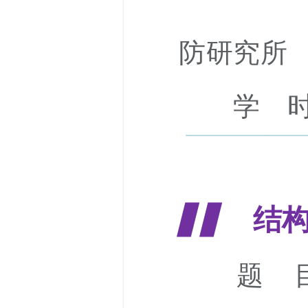
防研究所
学 时
▋▋
结
题 