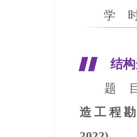
学 时
结构
▋▋
题 目
造工程勘察
2022)