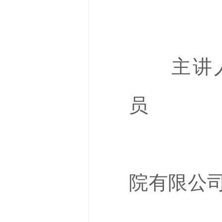
疑难
主讲
员
院有限公