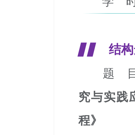
学 时
结构
▋▋
题 目
究与实践
程》