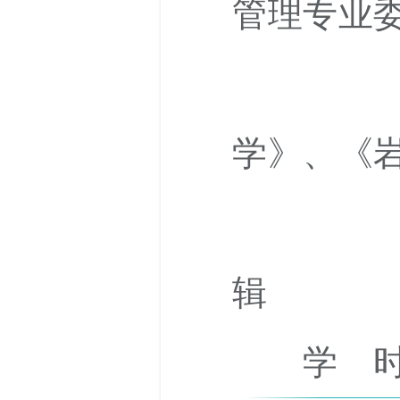
管理专业
《水
学》、《
《水力
辑
学 时