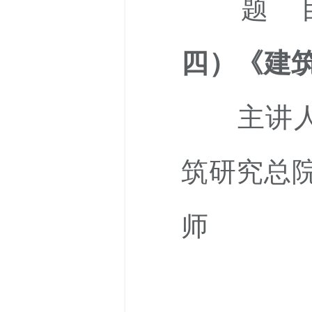
题 
四）《建
主讲人
筑研究总
师