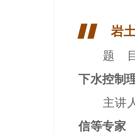
▋▋
岩
题 目
下水控制
主讲人
信等专家