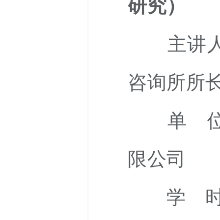
研究）
主讲人
咨询所所
单 位：
限公司
学 时