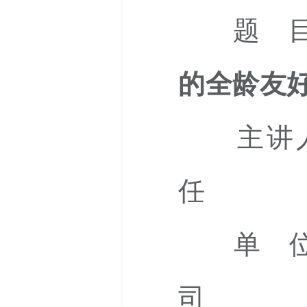
题 目
的全龄友
主讲
任
单 位：
司