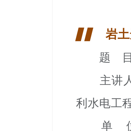
岩土
▋▋
题 目
主讲人
利水电工
单 位