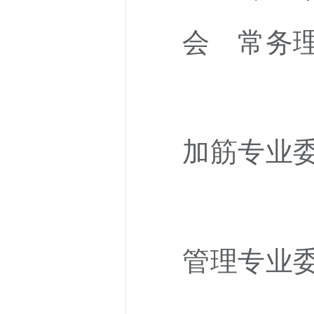
会 常务
中国土
加筋专业
中国水
管理专业