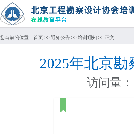
您当前的位置：
首页
>>
通知公告
>>
培训通知
>> 正文
2025年北京
访问量：