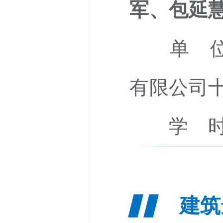
军、包延
单 位：
有限公司
学 时
建筑
▋▋