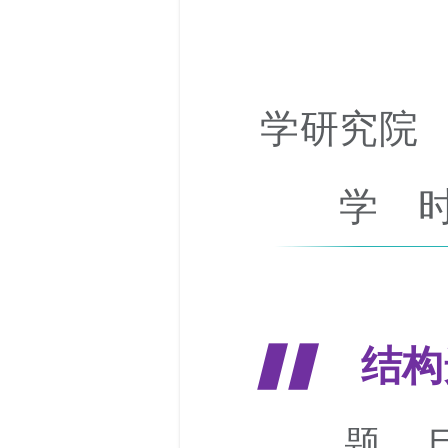
学研究院
学 时
结构
▋▋
题 目