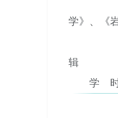
《水
学》、《
《水力
辑
学 时