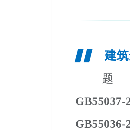
建筑
▋▋
题 
GB550
GB55036-