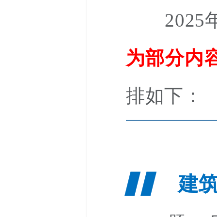
2025
为部分内
排如下：
▋▋
建