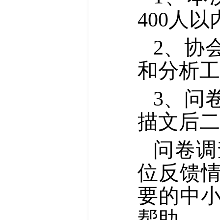
400人
2、协
和分析工
3、问
描文后二
问卷调
位反馈
要的中
帮助。