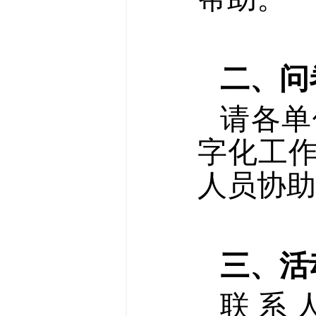
二、问
请各单
字化工
人员协助
三、活
联 系