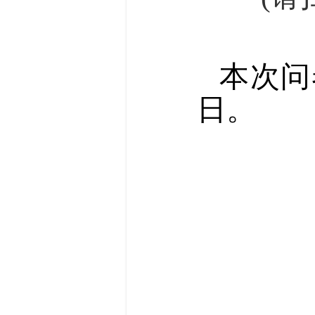
本次问
日。