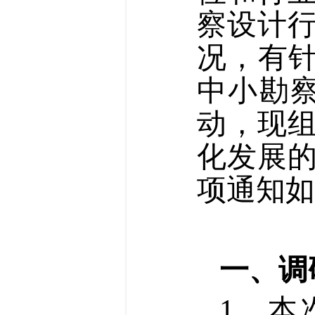
察设计
况，有针
中小勘
动，现
化发展
项通知如
一、调
1、本