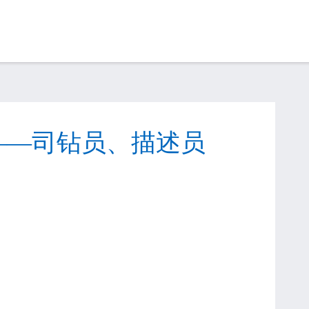
——司钻员、描述员