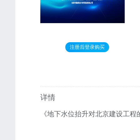
注册后登录购买
详情
《地下水位抬升对北京建设工程