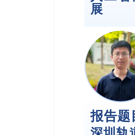
展
报告题
深圳轨