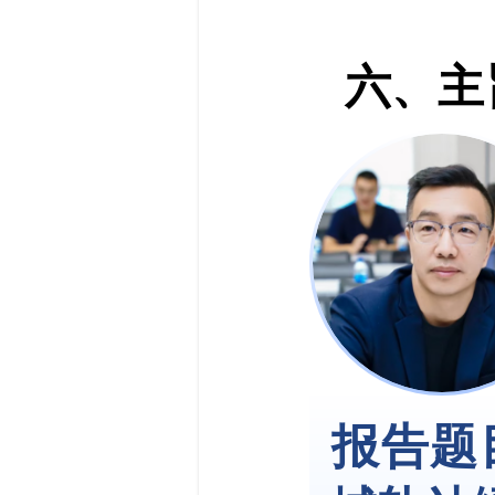
六、主
报告题