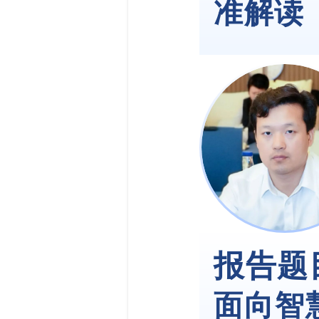
准解读
报告题
面向智