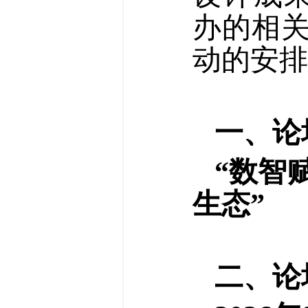
办的相
动的安排
一、论
“数智
生态”
二、论