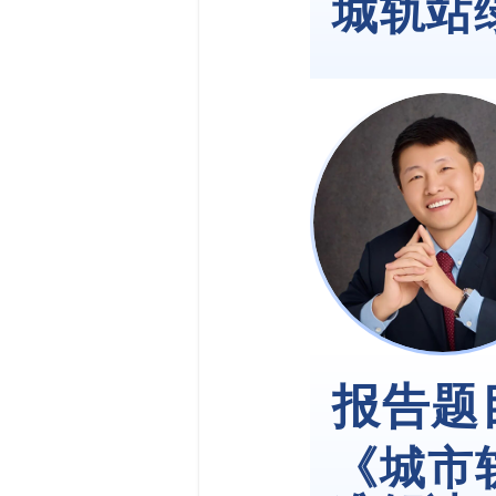
城轨站
报告题
《城市