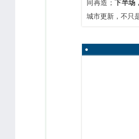
同再造；
下半场
城市更新，不只