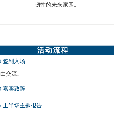
韧性的未来家园。
活动流程
:00 签到入场
自由交流。
:20 嘉宾致辞
5:35 上半场主题报告