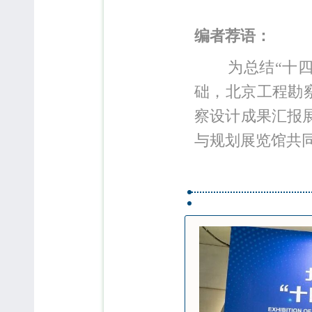
编者荐语：
为总结“十
础，北京工程勘
察设计成果汇报
与规划展览馆共