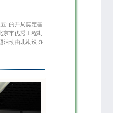
五五”的开局奠定基
北京市优秀工程勘
题活动由北勘设协