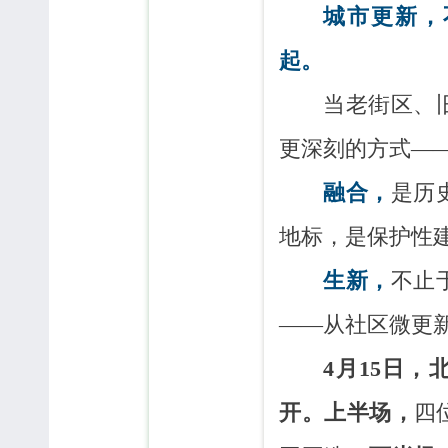
城市更新，
起。
当老街区、
更深刻的方式——
融合，
是历
地标，是保护性
生新，
不止
——从社区微更
4月15日
开。
上半场，
四