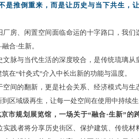
不是推倒重来，而是让历史与当下共生，
旧厂房、闲置空间面临命运的十字路口，我们
融合·生新。
史文脉与当代生活的深度咬合，是传统琉璃从
建筑在“针灸式”介入中长出新的功能与温度。
于空间的翻新，更是社会关系、经济模式与生
新到区域级再生，让每一处空间在使用中持续生
，北京市规划展览馆，一场关于“融合·生新”的
位实践者将分享历史街区、保护建筑、传统材