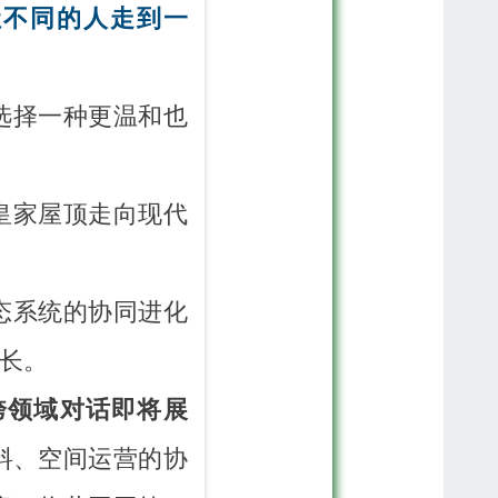
让不同的人走到一
选择一种更温和也
皇家屋顶走向现代
态系统的协同进化
长。
跨领域对话即将展
料、空间运营的协