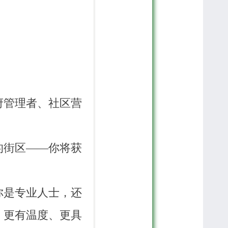
府管理者、社区营
。
的街区——你将获
你是专业人士，还
、更有温度、更具