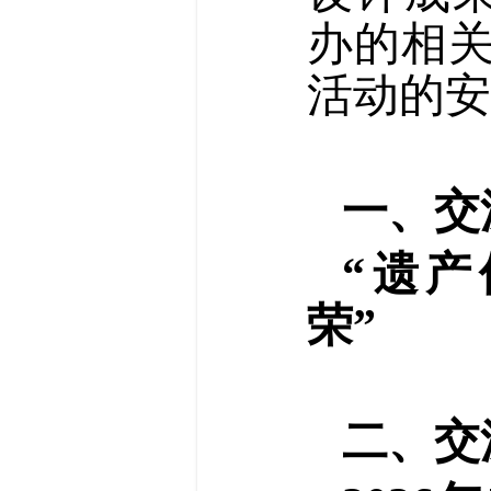
办的相
活动的安
一、交
“遗
荣”
二、交