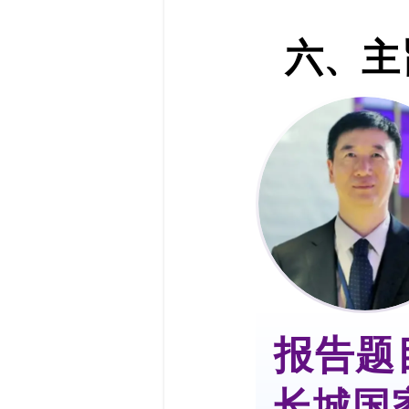
六、主
报告题
长城国