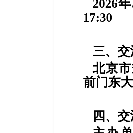
2026
17:30
三、交
北京市
前门东大
四、交
主办