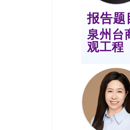
报告题
泉州台
观工程