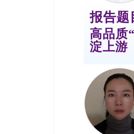
报告题
高品质
淀上游