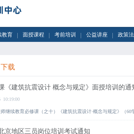
续教育
面授课程
考前培训
公益讲座
政策法
知下载
课《建筑抗震设计 概念与规定》面授培训的通
5 10:19:00
程师继续教育必修课（之十）《建筑抗震设计·概念与规定》（6
年度北京地区三员岗位培训考试通知