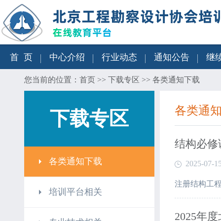
首 页
中心介绍
行业动态
通知公告
继
您当前的位置：
首页
>>
下载专区
>> 各类通知下载
各类通
下载专区
结构必修
各类通知下载
2025-07-1
注册结构工
培训平台相关
2025