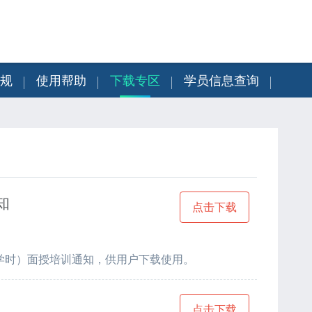
规
使用帮助
下载专区
学员信息查询
知
点击下载
0学时）面授培训通知，供用户下载使用。
点击下载